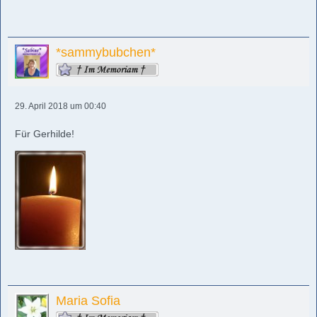
*sammybubchen*
29. April 2018 um 00:40
Für Gerhilde!
Maria Sofia