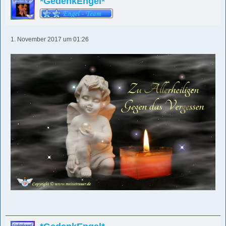
*GedenkEngel*
1. November 2017 um 01:26