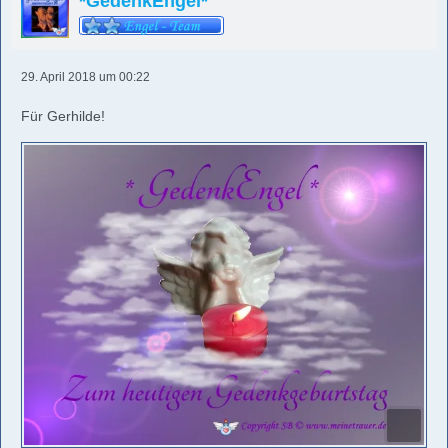
*GedenkEngel*
29. April 2018 um 00:22
Für Gerhilde!