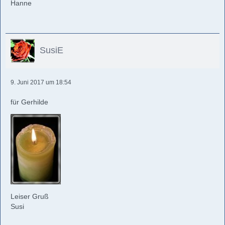
Hanne
SusiE
9. Juni 2017 um 18:54
für Gerhilde
Leiser Gruß
Susi