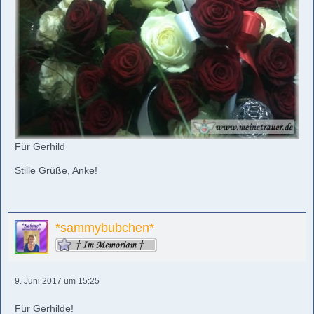
Für Gerhild
Stille Grüße, Anke!
*sammybubchen*
9. Juni 2017 um 15:25
Für Gerhilde!