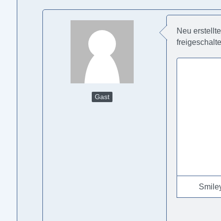
Neu erstellt
freigeschalt
Gast
Smile