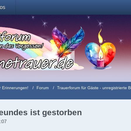
fos
r Erinnerungen!
Forum
Trauerforum für Gäste - unregistriert
eundes ist gestorben
5:07