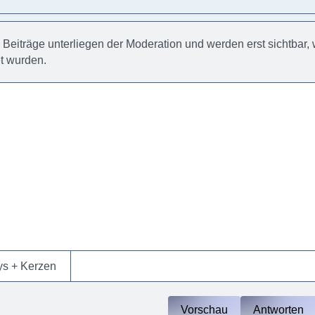
e Beiträge unterliegen der Moderation und werden erst sichtbar
et wurden.
ys + Kerzen
Vorschau
Antworten