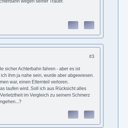
Achterbahn wegen seiner Trauer.
#3
e sicher Achterbahn fahren - aber es ist
ich ihm ja nahe sein, wurde aber abgewiesen.
en war, einen Elternteil verloren.
 laufen wird. Soll ich aus Rücksicht alles
e Verletztheit im Vergleich zu seinem Schmerz
umgehen...?