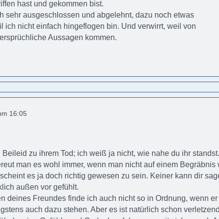
griffen hast und gekommen bist.
ich sehr ausgeschlossen und abgelehnt, dazu noch etwas
l ich nicht einfach hingeflogen bin. Und verwirrt, weil von
idersprüchliche Aussagen kommen.
 um 16:05
 Beileid zu ihrem Tod; ich weiß ja nicht, wie nahe du ihr standst
reut man es wohl immer, wenn man nicht auf einem Begräbnis w
 scheint es ja doch richtig gewesen zu sein. Keiner kann dir sag
klich außen vor gefühlt.
n deines Freundes finde ich auch nicht so in Ordnung, wenn er d
stens auch dazu stehen. Aber es ist natürlich schon verletzend