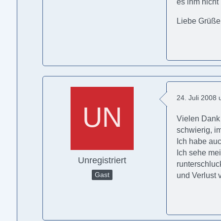
es ihm nicht
Liebe Grüße
24. Juli 2008
Vielen Dank 
schwierig, 
Ich habe auc
Ich sehe mei
Unregistriert
runterschluc
Gast
und Verlust 