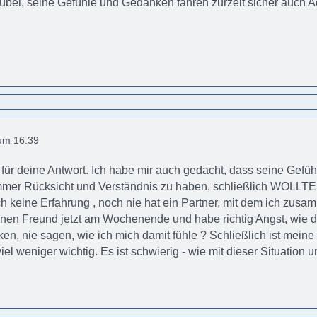
 übel, seine Gefühle und Gedanken fahren zurzeit sicher auch 
 um 16:39
für deine Antwort. Ich habe mir auch gedacht, dass seine Gefühl
immer Rücksicht und Verständnis zu haben, schließlich WOLLTE 
h keine Erfahrung , noch nie hat ein Partner, mit dem ich zusamm
nen Freund jetzt am Wochenende und habe richtig Angst, wie das
ken, nie sagen, wie ich mich damit fühle ? Schließlich ist mein
viel weniger wichtig. Es ist schwierig - wie mit dieser Situation 