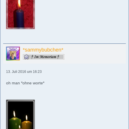
*sammybubchen*
13. Juli 2016 um 16:23
oh man *ohne worte*