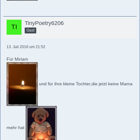
TinyPoetry6206
Gast
13. Juli 2016 um 21:52
Für Miriam
und für ihre kleine Tochter,die jetzt keine Mama
mehr hat