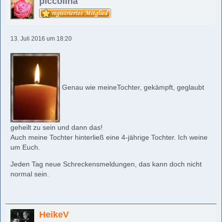
piccolina
13. Juli 2016 um 18:20
Genau wie meineTochter, gekämpft, geglaubt
geheilt zu sein und dann das!
Auch meine Tochter hinterließ eine 4-jährige Tochter. Ich weine
um Euch.
Jeden Tag neue Schreckensmeldungen, das kann doch nicht
normal sein.
HeikeV