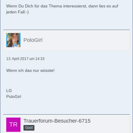
Wenn Du Dich für das Thema interessierst, dann lies es auf
jeden Fall:-)
PoloGirl
13. April 2017 um 14:33
Wenn ich das nur wüsste!
LG
PoloGirl
Trauerforum-Besucher-6715
Gast