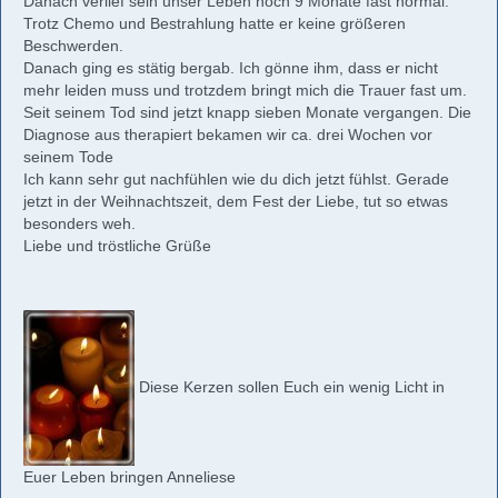
Danach verlief sein unser Leben noch 9 Monate fast normal.
Trotz Chemo und Bestrahlung hatte er keine größeren
Beschwerden.
Danach ging es stätig bergab. Ich gönne ihm, dass er nicht
mehr leiden muss und trotzdem bringt mich die Trauer fast um.
Seit seinem Tod sind jetzt knapp sieben Monate vergangen. Die
Diagnose aus therapiert bekamen wir ca. drei Wochen vor
seinem Tode
Ich kann sehr gut nachfühlen wie du dich jetzt fühlst. Gerade
jetzt in der Weihnachtszeit, dem Fest der Liebe, tut so etwas
besonders weh.
Liebe und tröstliche Grüße
Diese Kerzen sollen Euch ein wenig Licht in
Euer Leben bringen Anneliese