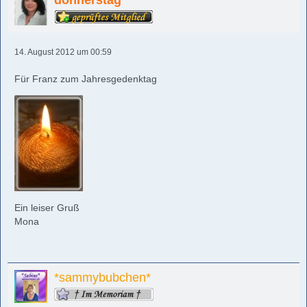
donnerstag
14. August 2012 um 00:59
Für Franz zum Jahresgedenktag
Ein leiser Gruß
Mona
*sammybubchen*