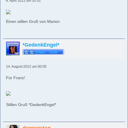
6. April 2012 um 20:51
Einen stillen Gruß von Marion
*GedenkEngel*
14. August 2012 um 00:05
Für Franz!
Stillen Gruß *GedenkEngel*