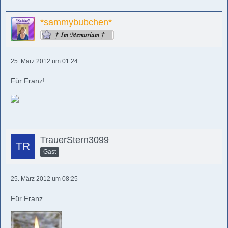
*sammybubchen*
25. März 2012 um 01:24
Für Franz!
TrauerStern3099
Gast
25. März 2012 um 08:25
Für Franz