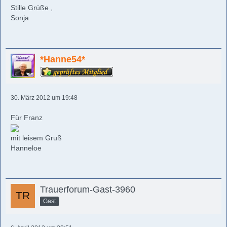
Stille Grüße ,
Sonja
*Hanne54*
30. März 2012 um 19:48
Für Franz
mit leisem Gruß
Hanneloe
Trauerforum-Gast-3960
Gast