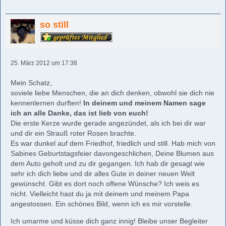
so still
25. März 2012 um 17:38
Mein Schatz,
soviele liebe Menschen, die an dich denken, obwohl sie dich nie
kennenlernen durften!
In deinem und meinem Namen sage
ich an alle Danke, das ist lieb von euch!
Die erste Kerze wurde gerade angezündet, als ich bei dir war
und dir ein Strauß roter Rosen brachte.
Es war dunkel auf dem Friedhof, friedlich und still. Hab mich von
Sabines Geburtstagsfeier davongeschlichen, Deine Blumen aus
dem Auto geholt und zu dir gegangen. Ich hab dir gesagt wie
sehr ich dich liebe und dir alles Gute in deiner neuen Welt
gewünscht. Gibt es dort noch offene Wünsche? Ich weis es
nicht. Vielleicht hast du ja mit deinem und meinem Papa
angestossen. Ein schönes Bild, wenn ich es mir vorstelle.
Ich umarme und küsse dich ganz innig! Bleibe unser Begleiter