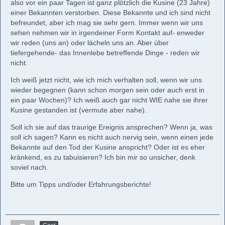
also vor ein paar Tagen ist ganz plötzlich die Kusine (23 Jahre)
einer Bekannten verstorben. Diese Bekannte und ich sind nicht
befreundet, aber ich mag sie sehr gern. Immer wenn wir uns
sehen nehmen wir in irgendeiner Form Kontakt auf- enweder
wir reden (uns an) oder lächeln uns an. Aber über
tiefergehende- das Innenlebe betreffende Dinge - reden wir
nicht.
Ich weiß jetzt nicht, wie ich mich verhalten soll, wenn wir uns
wieder begegnen (kann schon morgen sein oder auch erst in
ein paar Wochen)? Ich weiß auch gar nicht WIE nahe sie ihrer
Kusine gestanden ist (vermute aber nahe).
Soll ich sie auf das traurige Ereignis ansprechen? Wenn ja, was
soll ich sagen? Kann es nicht auch nervig sein, wenn einen jede
Bekannte auf den Tod der Kusine anspricht? Oder ist es eher
kränkend, es zu tabuisieren? Ich bin mir so unsicher, denk
soviel nach.
Bitte um Tipps und/oder Erfahrungsberichte!