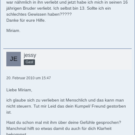
war nähmlich in ihn verliebt und jetzt habe ich mich in seinen 16
jährigen Bruder verliebt. Ich selbst bin 13. Sollte ich ein
schlechtes Gewissen haben?????
Danke für eure Hilfe.
Miriam.
jessy
Gast
20. Februar 2010 um 15:47
Liebe Miriam,
ich glaube sich zu verlieben ist Menschlich und das kann man
nicht steuern. Tut mir Leid das dein Kumpel/ Freund gestorben
ist.
Hast du schon mal mit ihm über deine Gefühle gesprochen?
Manchmal hilft so etwas damit du auch für dich Klarheit
bekommst.