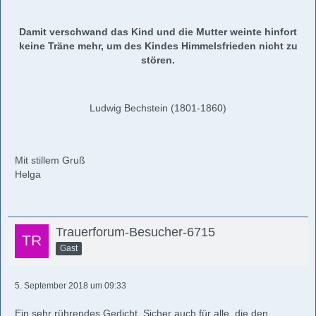
Damit verschwand das Kind und die Mutter weinte hinfort
keine Träne mehr, um des Kindes Himmelsfrieden nicht zu
stören.
Ludwig Bechstein (1801-1860)
Mit stillem Gruß
Helga
Trauerforum-Besucher-6715
Gast
5. September 2018 um 09:33
Ein sehr rührendes Gedicht. Sicher auch für alle, die den