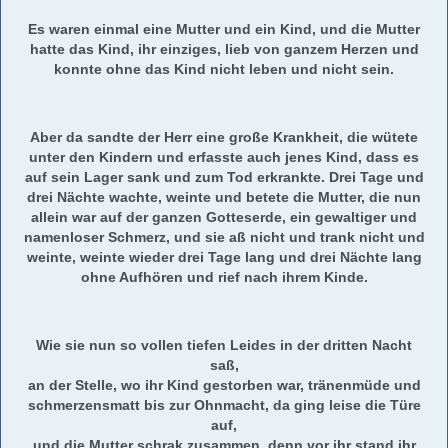
Es waren einmal eine Mutter und ein Kind, und die Mutter
hatte das Kind, ihr einziges, lieb von ganzem Herzen und
konnte ohne das Kind nicht leben und nicht sein.
Aber da sandte der Herr eine große Krankheit, die wütete
unter den Kindern und erfasste auch jenes Kind, dass es
auf sein Lager sank und zum Tod erkrankte. Drei Tage und
drei Nächte wachte, weinte und betete die Mutter, die nun
allein war auf der ganzen Gotteserde, ein gewaltiger und
namenloser Schmerz, und sie aß nicht und trank nicht und
weinte, weinte wieder drei Tage lang und drei Nächte lang
ohne Aufhören und rief nach ihrem Kinde.
Wie sie nun so vollen tiefen Leides in der dritten Nacht
saß,
an der Stelle, wo ihr Kind gestorben war, tränenmüde und
schmerzensmatt bis zur Ohnmacht, da ging leise die Türe
auf,
und die Mutter schrak zusammen, denn vor ihr stand ihr