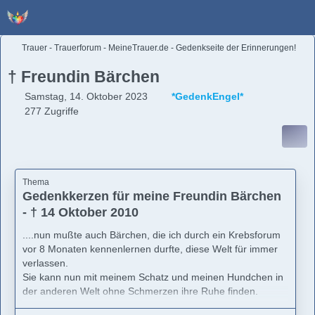
Trauer - Trauerforum - MeineTrauer.de - Gedenkseite der Erinnerungen!
† Freundin Bärchen
Samstag, 14. Oktober 2023
*GedenkEngel*
277 Zugriffe
Thema
Gedenkkerzen für meine Freundin Bärchen
- † 14 Oktober 2010
....nun mußte auch Bärchen, die ich durch ein Krebsforum
vor 8 Monaten kennenlernen durfte, diese Welt für immer
verlassen.
Sie kann nun mit meinem Schatz und meinen Hundchen in
der anderen Welt ohne Schmerzen ihre Ruhe finden.
Zwischen uns hatte sich in diesen wenigen Monaten eine