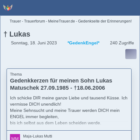
Trauer - Trauerforum - MeineTrauer.de - Gedenkseite der Erinnerungen!
† Lukas
Sonntag, 18. Juni 2023
*GedenkEngel*
240 Zugriffe
Thema
Gedenkkerzen für meinen Sohn Lukas
Matuschek 27.09.1985 - †18.06.2006
Ich schicke DIR meine ganze Liebe und tausend Küsse. Ich
vermisse DICH unendlich!
Meine Sehnsucht und meine Trauer werden DICH mein
ENGEL immer begleiten,
bis ich selbst aus dem Leben scheiden werde.
Maja-Lukas Mutti