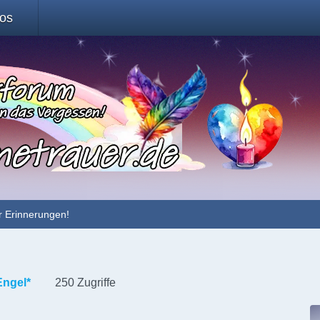
fos
r Erinnerungen!
ngel*
250 Zugriffe