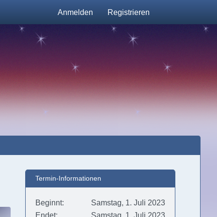
Anmelden
Registrieren
Termin-Informationen
Beginnt
Samstag, 1. Juli 2023
Endet
Samstag, 1. Juli 2023