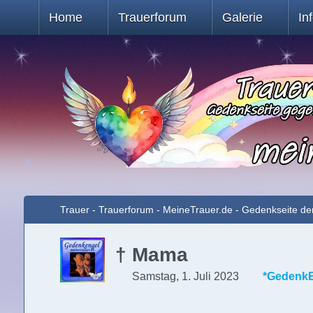
Home
Trauerforum
Galerie
In
Trauer - Trauerforum - MeineTrauer.de - Gedenkseite de
† Mama
Samstag, 1. Juli 2023
*GedenkE