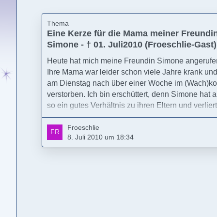
Thema
Eine Kerze für die Mama meiner Freundi
Simone - † 01. Juli2010 (Froeschlie-Gast)
Heute hat mich meine Freundin Simone angerufe
Ihre Mama war leider schon viele Jahre krank und
am Dienstag nach über einer Woche im (Wach)k
verstorben. Ich bin erschüttert, denn Simone hat 
so ein gutes Verhältnis zu ihren Eltern und verlier
jetzt ihre geliebte Mama.
Froeschlie
8. Juli 2010 um 18:34
Liebe Simone, ich denke an Dich. Und wann imm
Du magst, ruf mich an. Ich bin für Dich da. Für Di
und Deine Mama mögen diese
besonders hell leuchten.
Mit ganz furchtbar traurigen Grüßen