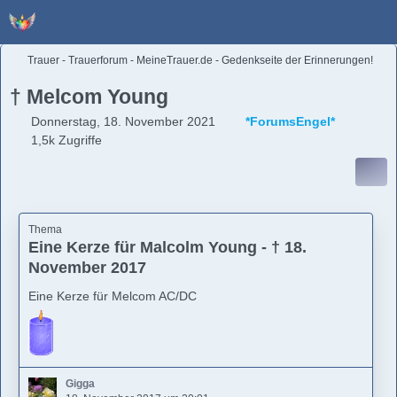
Trauer - Trauerforum - MeineTrauer.de - Gedenkseite der Erinnerungen!
† Melcom Young
Donnerstag, 18. November 2021
*ForumsEngel*
1,5k Zugriffe
Thema
Eine Kerze für Malcolm Young - † 18.
November 2017
Eine Kerze für Melcom AC/DC
Gigga