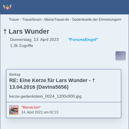
Trauer - Trauerforum - MeineTrauer.de - Gedenkseite der Erinnerungen!
† Lars Wunder
Donnerstag, 13. April 2023
*ForumsEngel*
1,3k Zugriffe
Beitrag
RE: Eine Kerze für Lars Wunder - †
13.04.2016 (Davina5656)
kerze-gedenkstein_0024_1200x900.jpg
*MarekJan*
14. April 2021 um 02:15