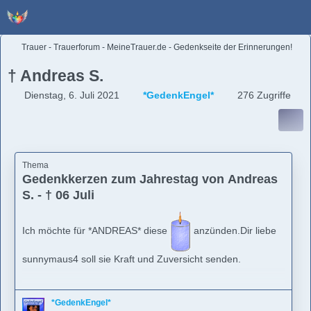
Trauer - Trauerforum - MeineTrauer.de - Gedenkseite der Erinnerungen!
† Andreas S.
Dienstag, 6. Juli 2021
*GedenkEngel*
276 Zugriffe
Thema
Gedenkkerzen zum Jahrestag von Andreas
S. - † 06 Juli
Ich möchte für *ANDREAS* diese
anzünden.Dir liebe
sunnymaus4 soll sie Kraft und Zuversicht senden.
LG von *GedenkEngel*
*GedenkEngel*