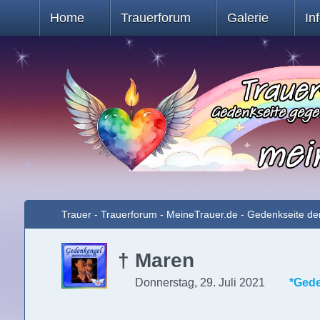
Home
Trauerforum
Galerie
In
Trauer - Trauerforum - MeineTrauer.de - Gedenkseite de
† Maren
Donnerstag, 29. Juli 2021
*Ged