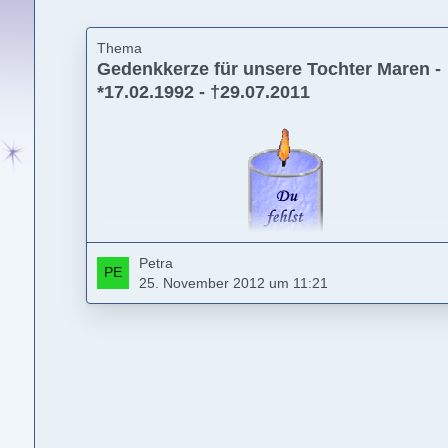
Thema
Gedenkkerze für unsere Tochter Maren -
*17.02.1992 - †29.07.2011
Petra
25. November 2012 um 11:21
Wir werden Dich nie vergessen
in Liebe
Mama,Papa und deine Brüder