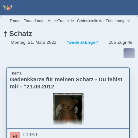
Trauer - Trauerforum - MeineTrauer.de - Gedenkseite der Erinnerungen!
† Schatz
Montag, 21. März 2022
*GedenkEngel*
286 Zugriffe
Thema
Gedenkkerze für meinen Schatz - Du fehlst
mir - †21.03.2012
Hibiskus