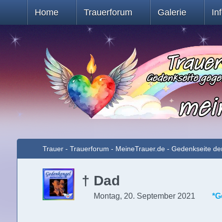
Home
Trauerforum
Galerie
In
Trauer - Trauerforum - MeineTrauer.de - Gedenkseite de
† Dad
Montag, 20. September 2021
*G