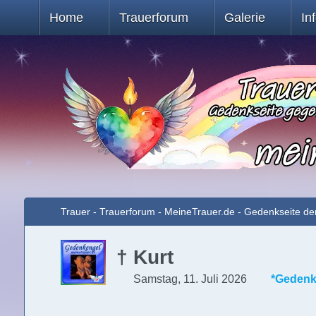
Home
Trauerforum
Galerie
In
Trauer - Trauerforum - MeineTrauer.de - Gedenkseite de
† Kurt
Samstag, 11. Juli 2026
*Gedenk