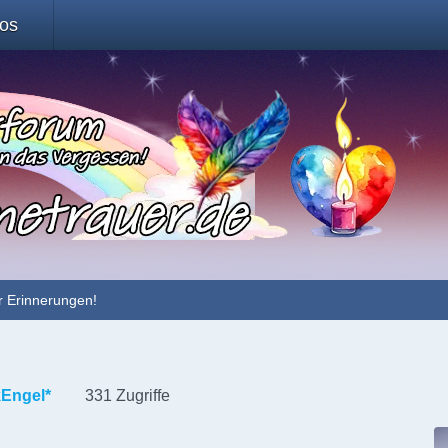
fos
r Erinnerungen!
Engel*
331 Zugriffe