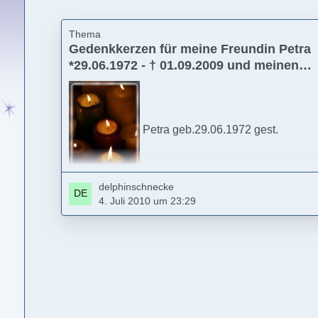
Thema
Gedenkkerzen für meine Freundin Petra
*29.06.1972 - † 01.09.2009 und meinen
Schwiegervater Kurt * 12.11.1937 - †
11.07.2009 (delphinschnecke)
Petra geb.29.06.1972 gest.
delphinschnecke
01.09.2009
4. Juli 2010 um 23:29
Kurt geb.12.11.1937 gest. 11.07.2