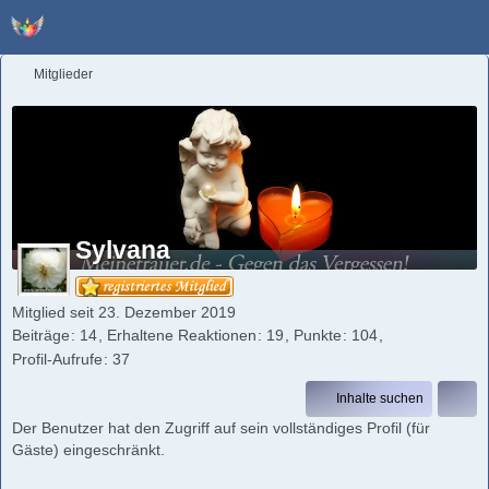
Mitglieder
Sylvana
Mitglied seit 23. Dezember 2019
Beiträge
14
Erhaltene Reaktionen
19
Punkte
104
Profil-Aufrufe
37
Inhalte suchen
Der Benutzer hat den Zugriff auf sein vollständiges Profil (für
Gäste) eingeschränkt.