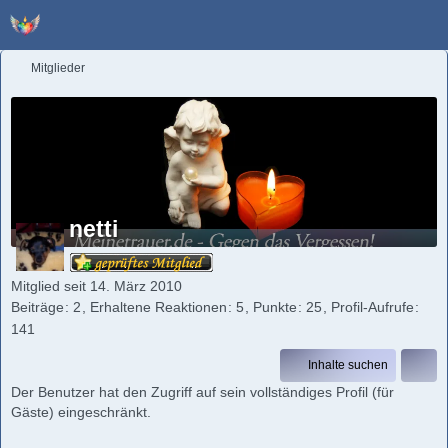
Mitglieder
netti
Mitglied seit 14. März 2010
Beiträge
2
Erhaltene Reaktionen
5
Punkte
25
Profil-Aufrufe
141
Inhalte suchen
Der Benutzer hat den Zugriff auf sein vollständiges Profil (für
Gäste) eingeschränkt.