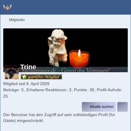
Mitglieder
Trine
Mitglied seit 8. April 2009
Beiträge
5
Erhaltene Reaktionen
3
Punkte
38
Profil-Aufrufe
25
Inhalte suchen
Der Benutzer hat den Zugriff auf sein vollständiges Profil (für
Gäste) eingeschränkt.