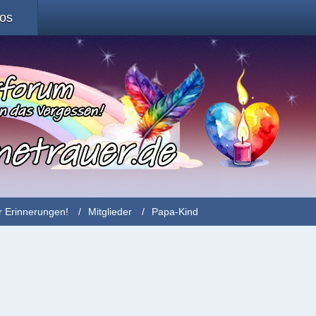
fos
r Erinnerungen!
Mitglieder
Papa-Kind