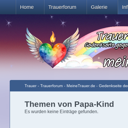
Home
Trauerforum
Galerie
In
Trauer - Trauerforum - MeineTrauer.de - Gedenkseite de
Themen von Papa-Kind
Es wurden keine Einträge gefunden.