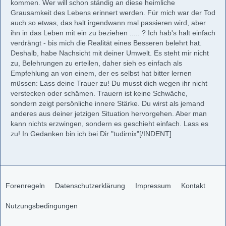
kommen. Wer will schon ständig an diese heimliche
Grausamkeit des Lebens erinnert werden. Für mich war der Tod
auch so etwas, das halt irgendwann mal passieren wird, aber
ihn in das Leben mit ein zu beziehen ..... ? Ich hab's halt einfach
verdrängt - bis mich die Realität eines Besseren belehrt hat.
Deshalb, habe Nachsicht mit deiner Umwelt. Es steht mir nicht
zu, Belehrungen zu erteilen, daher sieh es einfach als
Empfehlung an von einem, der es selbst hat bitter lernen
müssen: Lass deine Trauer zu! Du musst dich wegen ihr nicht
verstecken oder schämen. Trauern ist keine Schwäche,
sondern zeigt persönliche innere Stärke. Du wirst als jemand
anderes aus deiner jetzigen Situation hervorgehen. Aber man
kann nichts erzwingen, sondern es geschieht einfach. Lass es
zu! In Gedanken bin ich bei Dir "tudirnix"[/INDENT]
Forenregeln
Datenschutzerklärung
Impressum
Kontakt
Nutzungsbedingungen