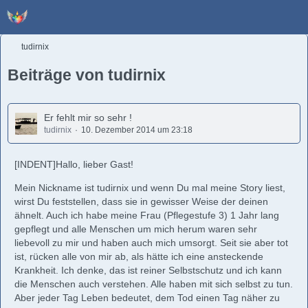
tudirnix
Beiträge von tudirnix
Er fehlt mir so sehr !
tudirnix
10. Dezember 2014 um 23:18
[INDENT]Hallo, lieber Gast!
Mein Nickname ist tudirnix und wenn Du mal meine Story liest,
wirst Du feststellen, dass sie in gewisser Weise der deinen
ähnelt. Auch ich habe meine Frau (Pflegestufe 3) 1 Jahr lang
gepflegt und alle Menschen um mich herum waren sehr
liebevoll zu mir und haben auch mich umsorgt. Seit sie aber tot
ist, rücken alle von mir ab, als hätte ich eine ansteckende
Krankheit. Ich denke, das ist reiner Selbstschutz und ich kann
die Menschen auch verstehen. Alle haben mit sich selbst zu tun.
Aber jeder Tag Leben bedeutet, dem Tod einen Tag näher zu