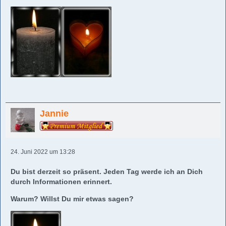
Jannie
24. Juni 2022 um 13:28
Du bist derzeit so präsent. Jeden Tag werde ich an Dich
durch Informationen erinnert.
Warum? Willst Du mir etwas sagen?