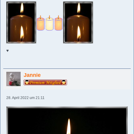
♥️
Jannie
28. April 2022 um 21:11