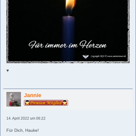
♥️
Jannie
14. April 2022 um 06:22
Für Dich, Hauke!