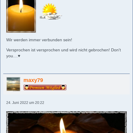
Wir werden immer verbunden sein!
Versprochen ist versprochen und wird nicht gebrochen! Don't
you....♥️
maxy79
24. Juni 2022 um 20:22